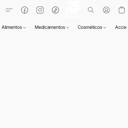
Alimentos
Medicamentos
Cosméticos
Acces