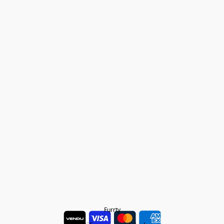
Furrty