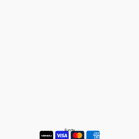
Furrty