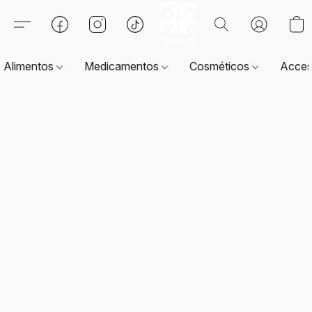
Alimentos
Medicamentos
Cosméticos
Acces