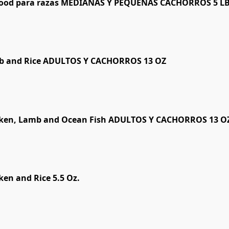
afood para razas MEDIANAS Y PEQUEÑAS CACHORROS 5 LB
mb and Rice ADULTOS Y CACHORROS 13 OZ
cken, Lamb and Ocean Fish ADULTOS Y CACHORROS 13 O
ken and Rice 5.5 Oz.