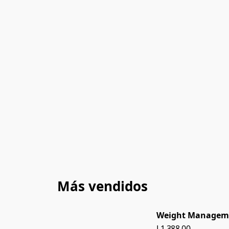
Más vendidos
Weight Manageme
L1 388.00