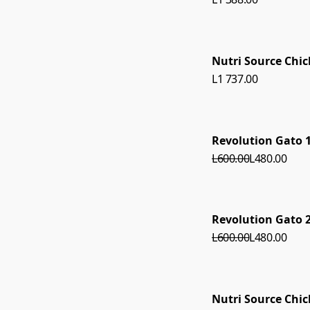
Nutri Source Chi
L1 737.00
Revolution Gato 1
L600.00
L480.00
Revolution Gato 2
L600.00
L480.00
Nutri Source Chi