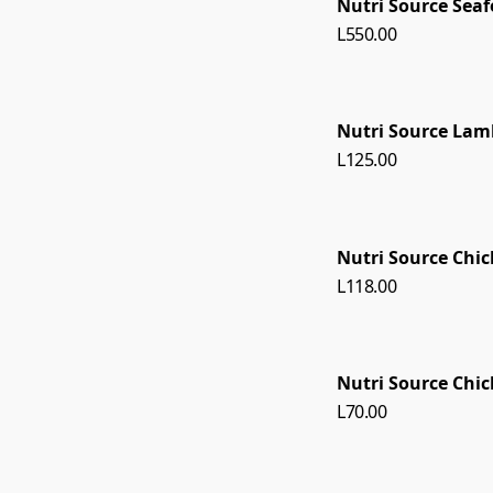
Nutri Source Se
L550.00
Nutri Source La
L125.00
Nutri Source Chi
L118.00
Nutri Source Chic
L70.00