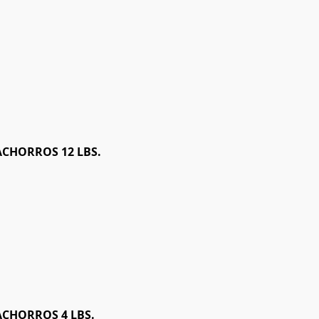
CACHORROS 12 LBS.
CACHORROS 4 LBS.