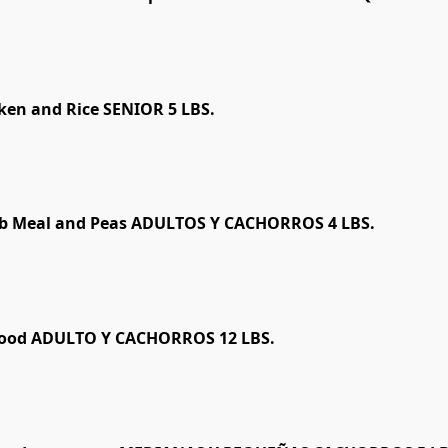
ken and Rice SENIOR 5 LBS.
mb Meal and Peas ADULTOS Y CACHORROS 4 LBS.
food ADULTO Y CACHORROS 12 LBS.