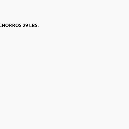
ACHORROS 29 LBS.
EN OFERTA
EN OFERTA