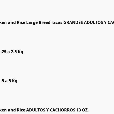
cken and Rise Large Breed razas GRANDES ADULTOS Y C
.25 a 2.5 Kg
.5 a 5 Kg
cken and Rice ADULTOS Y CACHORROS 13 OZ.