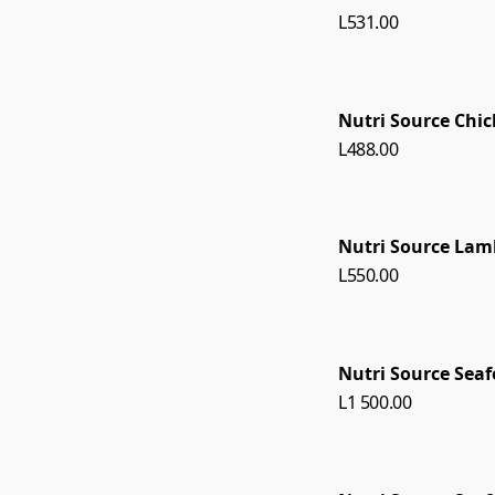
L531.00
Nutri Source Chic
L488.00
Nutri Source La
L550.00
Nutri Source Sea
L1 500.00