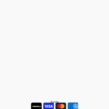
Furrty