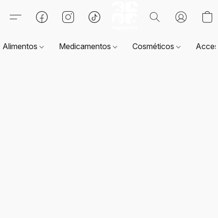
Alimentos
Medicamentos
Cosméticos
Acces