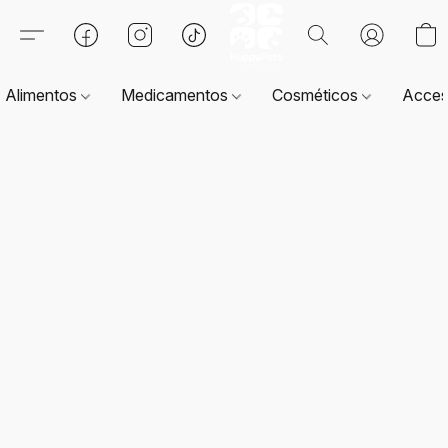
Alimentos
Medicamentos
Cosméticos
Acces