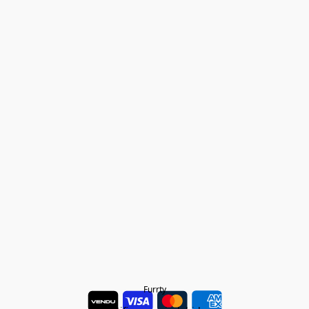
Furrty