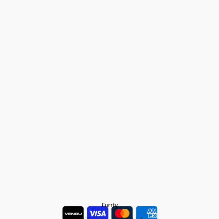
Furrty