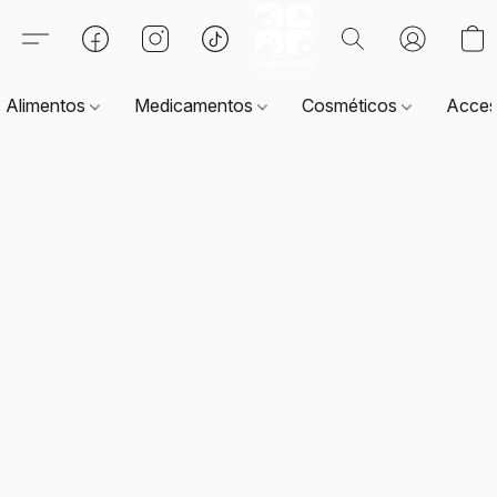
Alimentos
Medicamentos
Cosméticos
Acces