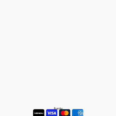
Furrty