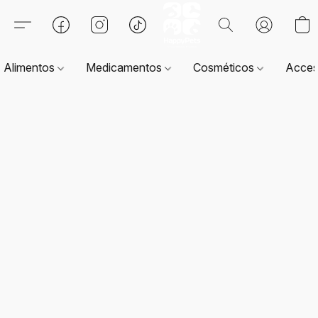
Alimentos
Medicamentos
Cosméticos
Acces