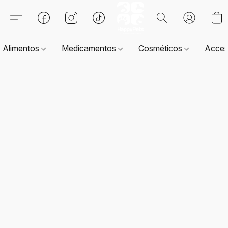
Alimentos
Medicamentos
Cosméticos
Acces