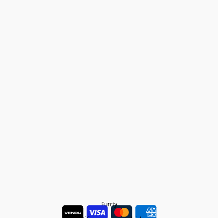
Furrty