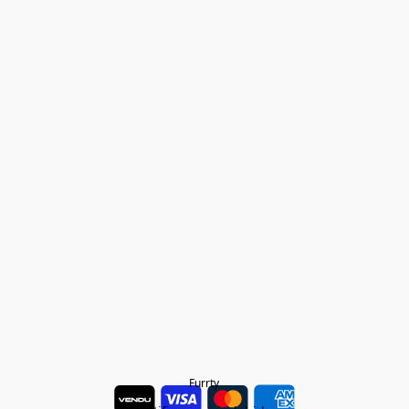
Furrty