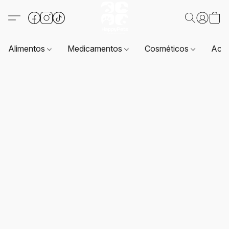
Alimentos
Medicamentos
Cosméticos
Acc