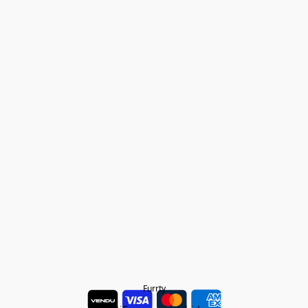
Furrty