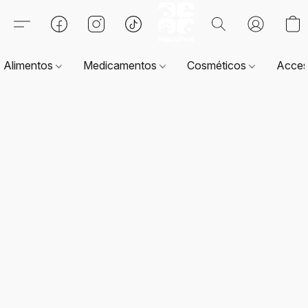
Alimentos
Medicamentos
Cosméticos
Acces