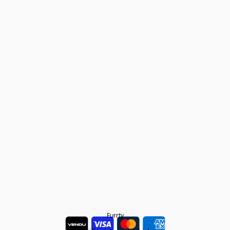
Furrty