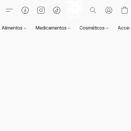
Alimentos
Medicamentos
Cosméticos
Acces