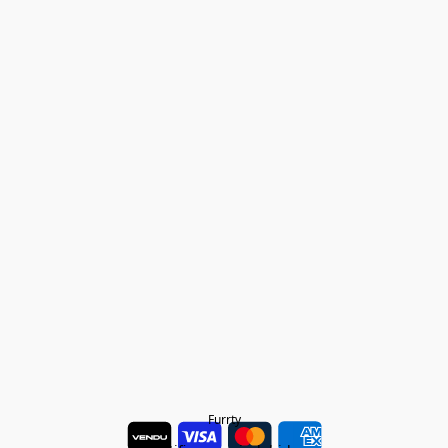
Furrty