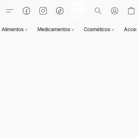
Alimentos
Medicamentos
Cosméticos
Acces